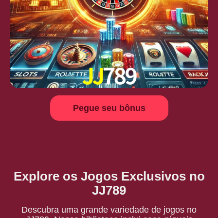
Pegue seu bônus
Explore os Jogos Exclusivos no
JJ789
Descubra uma grande variedade de jogos no