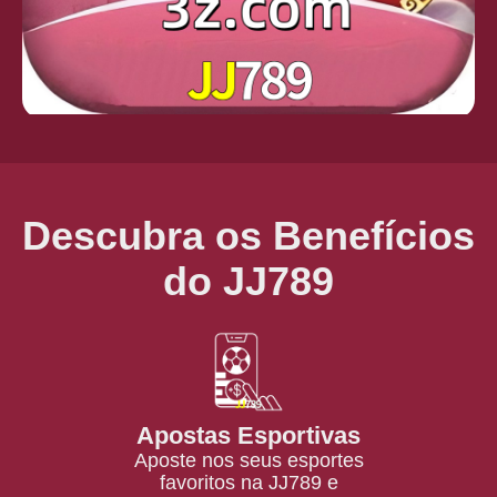
Descubra os Benefícios
do JJ789
Apostas Esportivas
Aposte nos seus esportes
favoritos na JJ789 e