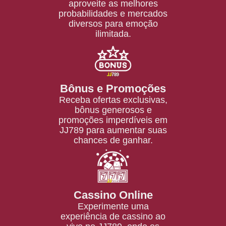
aproveite as melhores
probabilidades e mercados
diversos para emoção
ilimitada.
Bônus e Promoções
Receba ofertas exclusivas,
bônus generosos e
promoções imperdíveis em
JJ789 para aumentar suas
chances de ganhar.
Cassino Online
Experimente uma
experiência de cassino ao