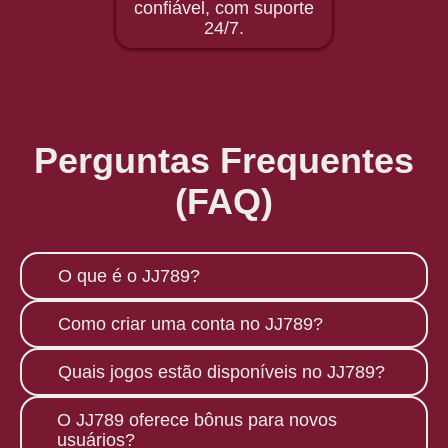
confiável, com suporte
24/7.
Perguntas Frequentes
(FAQ)
O que é o JJ789?
JJ789 é uma plataforma online que
Como criar uma conta no JJ789?
oferece jogos emocionantes,
promoções exclusivas e uma
Para criar uma conta no JJ789, clique
Quais jogos estão disponíveis no JJ789?
experiência segura para todos os
em "Registrar", preencha seus dados e
jogadores.
confirme seu cadastro através do e-
No JJ789, você encontrará uma grande
O JJ789 oferece bônus para novos
mail enviado.
variedade de jogos, incluindo caça-
usuários?