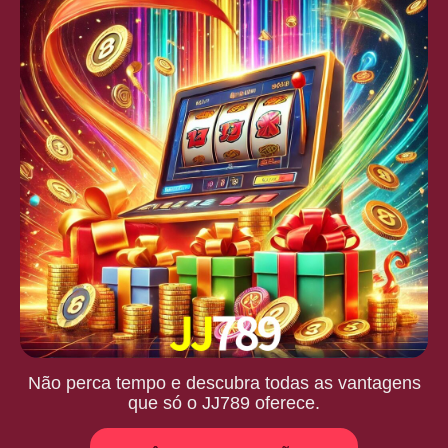
Não perca tempo e descubra todas as vantagens
que só o JJ789 oferece.