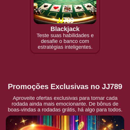
Blackjack
Teste suas habilidades e
desafie o banco com
estratégias inteligentes.
Promoções Exclusivas no JJ789
Aproveite ofertas exclusivas para tornar cada
rodada ainda mais emocionante. De bônus de
boas-vindas a rodadas grátis, há algo para todos.