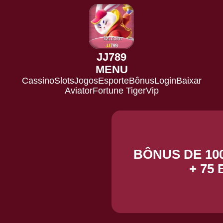
JJ789
MENU
Cassino
Slots
Jogos
Esporte
Bônus
Login
Baixar
Aviator
Fortune Tiger
Vip
BÔNUS DE 100
+ 75