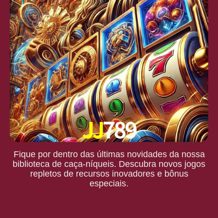
Fique por dentro das últimas novidades da nossa
biblioteca de caça-níqueis. Descubra novos jogos
repletos de recursos inovadores e bônus
especiais.