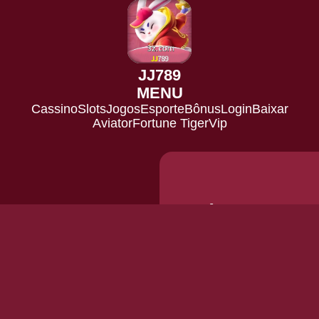
JJ789
MENU
Cassino
Slots
Jogos
Esporte
Bônus
Login
Baixar
Aviator
Fortune Tiger
Vip
BÔNUS DE 100
+ 75