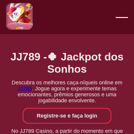
JJ789 -🍀 Jackpot dos
Sonhos
Descubra os melhores caça-níqueis online em
JJ789
. Jogue agora e experimente temas
emocionantes, prêmios generosos e uma
jogabilidade envolvente.
Registre-se e faça login
No JJ789 Casino, a partir do momento em que