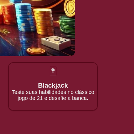
🃏
Blackjack
Teste suas habilidades no clássico
jogo de 21 e desafie a banca.