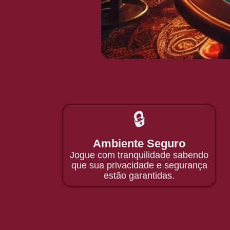
🔒
Ambiente Seguro
Jogue com tranquilidade sabendo
que sua privacidade e segurança
estão garantidas.