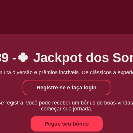
9 -🍀 Jackpot dos S
ita diversão e prêmios incríveis. De clássicos a exper
Registre-se e faça login
e registra, você pode receber um bônus de boas-vindas
começar sua jornada.
Pegue seu bônus