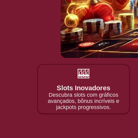
🎰
Slots Inovadores
Descubra slots com gráficos
avançados, bônus incríveis e
jackpots progressivos.