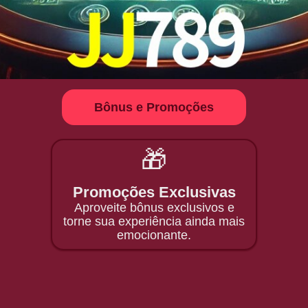
Bônus e Promoções
🎁
Promoções Exclusivas
Aproveite bônus exclusivos e
torne sua experiência ainda mais
emocionante.